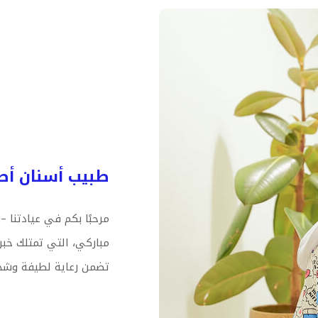
طبيب أسنان أط
مرحبًا بكم في عيادتنا 
تضمن رعاية لطيفة وشخص