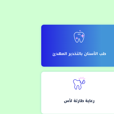
طب الأسنان بالتخدير المهدئ
رعاية طارئة لأس