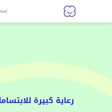
استما
رعاية كبيرة للابتسام