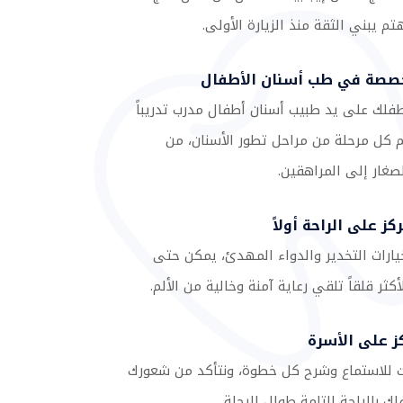
 يبني الثقة منذ الزيارة الأولى.
خصصة في طب أسنان الأطفال
طفلك على يد طبيب أسنان أطفال مدرب تدريباً
م كل مرحلة من مراحل تطور الأسنان، من
صغار إلى المراهقين.
كز على الراحة أولاً
يارات التخدير والدواء المهدئ، يمكن حتى
أكثر قلقاً تلقي رعاية آمنة وخالية من الألم.
كز على الأسرة
ت للاستماع وشرح كل خطوة، ونتأكد من شعورك
 بالراحة التامة طوال الرحلة.