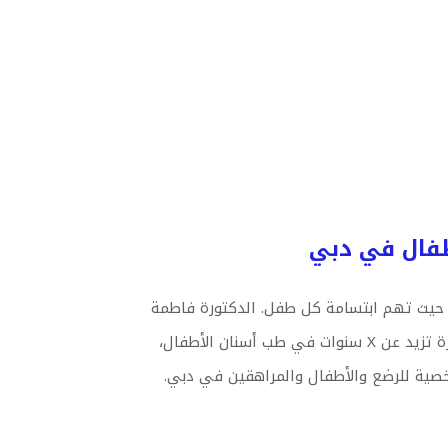
فال في دبي
– حيث تهم ابتسامة كل طفل. الدكتورة فاطمة
مباركي، التي تمتلك خبرة تزيد عن X سنوات في طب أسنان الأطفال،
ية للرضع والأطفال والمراهقين في دبي.