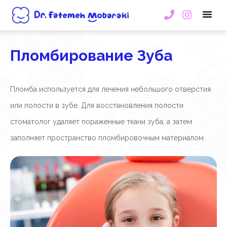
Записатьс
Пломбирование Зуба
Пломба используется для лечения небольшого отверстия
или полости в зубе. Для восстановления полости
стоматолог удаляет пораженные ткани зуба, а затем
заполняет пространство пломбировочным материалом.