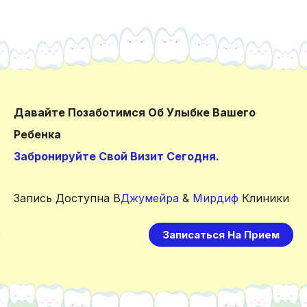
Давайте Позаботимся Об Улыбке Вашего
Ребенка
Забронируйте Свой Визит Сегодня.
Запись Доступна В
Джумейра
&
Мирдиф
Клиники
Записаться На Прием