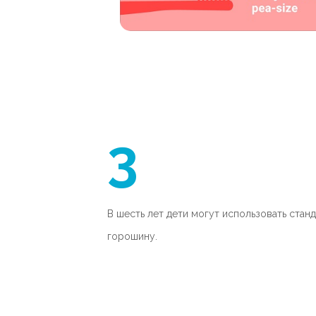
3
В шесть лет дети могут использовать ста
горошину.