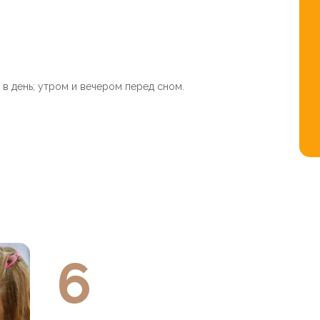
 в день; утром и вечером перед сном.
6