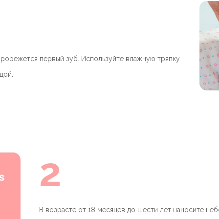
 прорежется первый зуб. Используйте влажную тряпку
дой.
2
В возрасте от 18 месяцев до шести лет наносите не