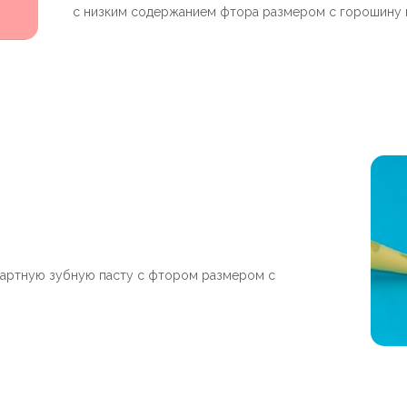
с низким содержанием фтора размером с горошину 
ндартную зубную пасту с фтором размером с