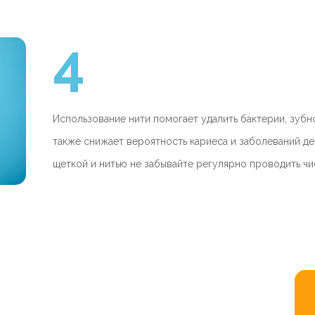
4
Использование нити помогает удалить бактерии, зубн
также снижает вероятность кариеса и заболеваний д
щеткой и нитью не забывайте регулярно проводить чис