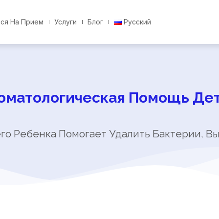
ься На Прием
Услуги
Блог
Русский
оматологическая Помощь Де
его Ребенка Помогает Удалить Бактерии, В