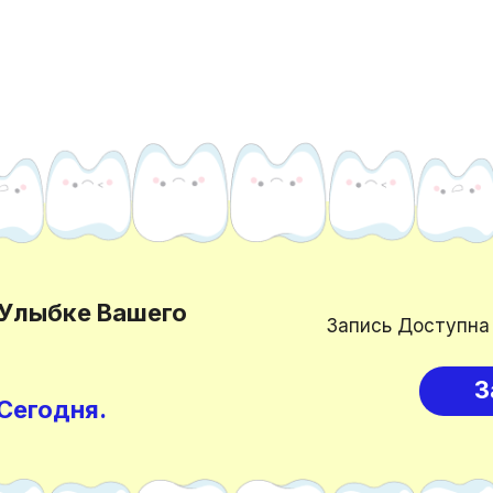
 Улыбке Вашего
Запись Доступна
З
Сегодня.