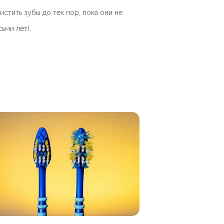
стить зубы до тех пор, пока они не
ьми лет).