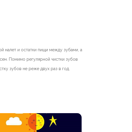
ой налет и остатки пищи между зубами, а
есен. Помимо регулярной чистки зубов
тку зубов не реже двух раз в год.