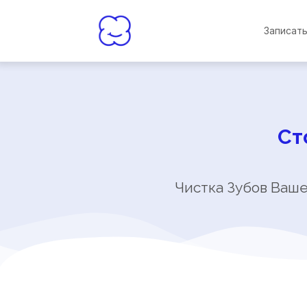
Записат
Ст
Чистка Зубов Ваш