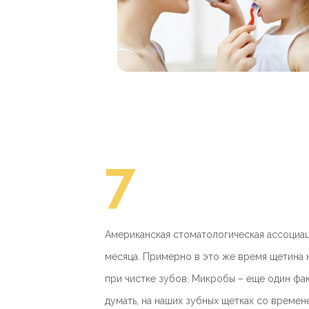
7
Американская стоматологическая ассоциац
месяца. Примерно в это же время щетина 
при чистке зубов. Микробы – еще один фак
думать, на наших зубных щетках со време