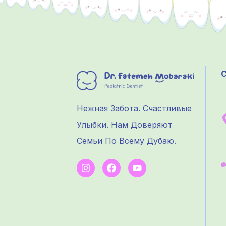
С
Нежная Забота. Счастливые
Улыбки. Нам Доверяют
Семьи По Всему Дубаю.