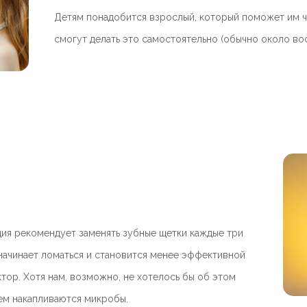
Детям понадобится взрослый, который поможет им чи
смогут делать это самостоятельно (обычно около вос
ия рекомендует заменять зубные щетки каждые три
начинает ломаться и становится менее эффективной
тор. Хотя нам, возможно, не хотелось бы об этом
нем накапливаются микробы.