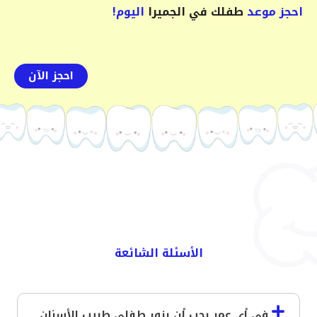
احجز موعد
طفلك في الجميرا
اليوم!
احجز الآن
الأسئلة الشائعة
في أي عمر يجب أن يزور طفلي طبيب الأسنان