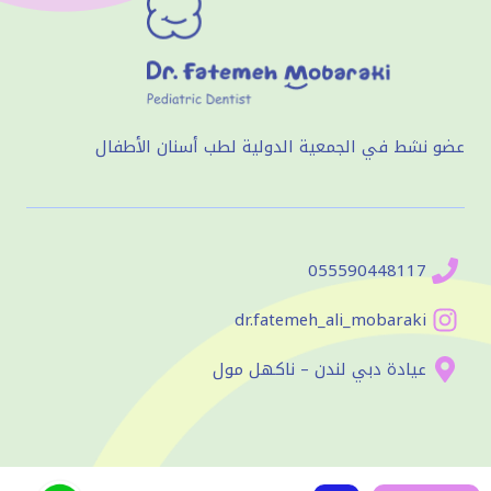
عضو نشط في الجمعية الدولية لطب أسنان الأطفال
055590448117
dr.fatemeh_ali_mobaraki
عيادة دبي لندن – ناكهل مول