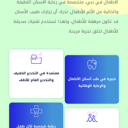
الأطفال في دبي، متخصصة في رعاية الأسنان اللطيفة
والخالية من الألم للأطفال. تدرك أن زيارات طبيب الأسنان
قد تكون مرهقة للأطفال، ولهذا تستخدم تقنيات صديقة
للأطفال لخلق تجربة مريحة.
معتمدة في التخدير الخفيف
خبيرة في طب أسنان الأطفال
والتخدير العام للأطف
والرعاية الوقائية
رعاية شخصية لكل طفل