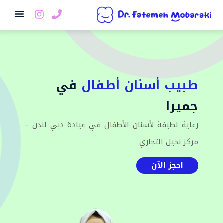
استمارة التع
طبيب أسنان أطفال
في
جميرا
رعاية لطيفة لأسنان الأطفال في عيادة دبي لندن –
مركز نخيل التجاري
احجز الآن